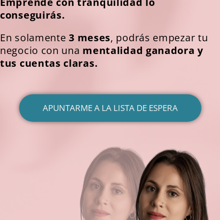
Emprende con tranquilidad lo
conseguirás.
En solamente
3 meses
,
podrás empezar tu
negocio con una
mentalidad ganadora y
tus cuentas claras.
APUNTARME A LA LISTA DE ESPERA