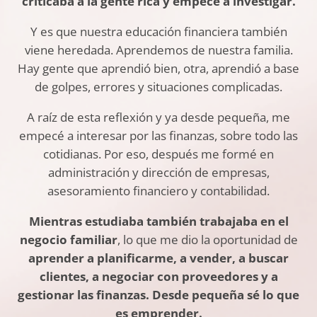
criticaba a la gente rica y empecé a investigar.
Y es que nuestra educación financiera también
viene heredada. Aprendemos de nuestra familia.
Hay gente que aprendió bien, otra, aprendió a base
de golpes, errores y situaciones complicadas.
A raíz de esta reflexión y ya desde pequeña, me
empecé a interesar por las finanzas, sobre todo las
cotidianas. Por eso, después me formé en
administración y dirección de empresas,
asesoramiento financiero y contabilidad.
Mientras estudiaba también trabajaba en el
negocio familiar
, lo que me dio la oportunidad de
aprender a planificarme, a vender, a buscar
clientes, a negociar con proveedores y a
gestionar las finanzas.
Desde pequeña sé lo que
es emprender.